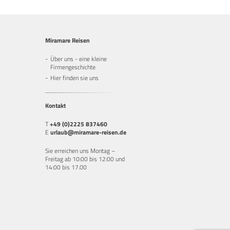
Miramare Reisen
Über uns - eine kleine
Firmengeschichte
Hier finden sie uns
Kontakt
T
+49 (0)2225 837460
E
urlaub@miramare-reisen.de
Sie erreichen uns Montag –
Freitag ab 10:00 bis 12:00 und
14:00 bis 17.00