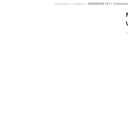
Startseite
>
Vilapura
>
MIRAMARE1811 Preistabel