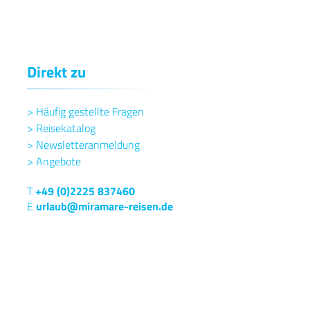
Direkt zu
>
Häufig gestellte Fragen
>
Reisekatalog
>
Newsletteranmeldung
>
Angebote
T
+49 (0)2225 837460
E
urlaub@miramare-reisen.de