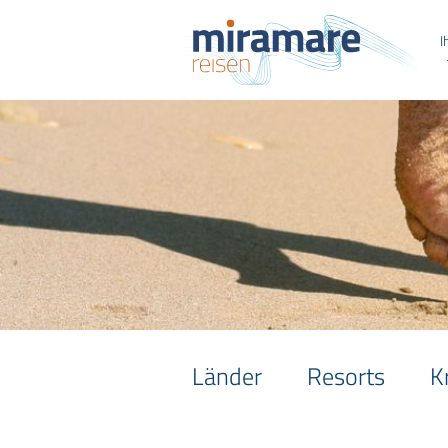
I
Länder
Resorts
K