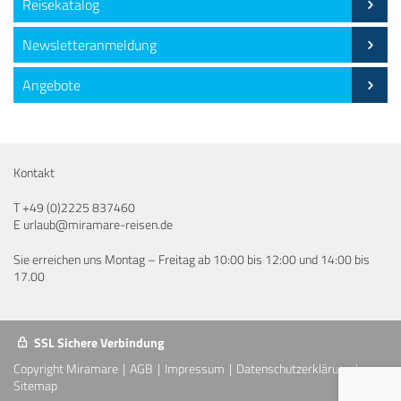
Reisekatalog
Newsletteranmeldung
Angebote
Kontakt
T
+49 (0)2225 837460
E
urlaub@miramare-reisen.de
Sie erreichen uns Montag – Freitag ab 10:00 bis 12:00 und 14:00 bis
17.00
SSL Sichere Verbindung
Copyright Miramare
AGB
Impressum
Datenschutzerklärung
Sitemap