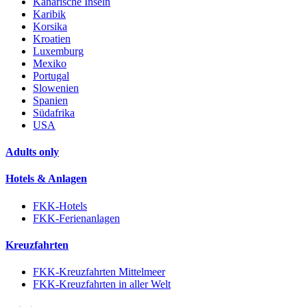
Kanarische Inseln
Karibik
Korsika
Kroatien
Luxemburg
Mexiko
Portugal
Slowenien
Spanien
Südafrika
USA
Adults only
Hotels & Anlagen
FKK-Hotels
FKK-Ferienanlagen
Kreuzfahrten
FKK-Kreuzfahrten Mittelmeer
FKK-Kreuzfahrten in aller Welt