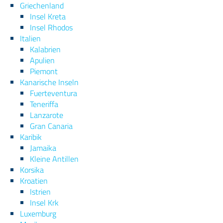
Griechenland
Insel Kreta
Insel Rhodos
Italien
Kalabrien
Apulien
Piemont
Kanarische Inseln
Fuerteventura
Teneriffa
Lanzarote
Gran Canaria
Karibik
Jamaika
Kleine Antillen
Korsika
Kroatien
Istrien
Insel Krk
Luxemburg