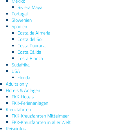
Mexiko
Riviera Maya
Portugal
Slowenien
Spanien
Costa de Almeria
Costa del Sol
Costa Daurada
Costa Cálida
Costa Blanca
Südafrika
USA
Florida
Adults only
Hotels & Anlagen
FKK-Hotels
FKK-Ferienanlagen
Kreuzfahrten
FKK-Kreuzfahrten Mittelmeer
FKK-Kreuzfahrten in aller Welt
Reiseinfos