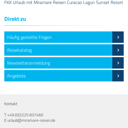
FKK Urlaub mit Miramare Reisen Curacao Lagun Sunset Resort
Direkt zu
Häufig gestellte Fragen
Reisekatalog
Newsletteranmeldung
Angebote
Kontakt
T
+49 (0)2225 837460
E
urlaub@miramare-reisen.de