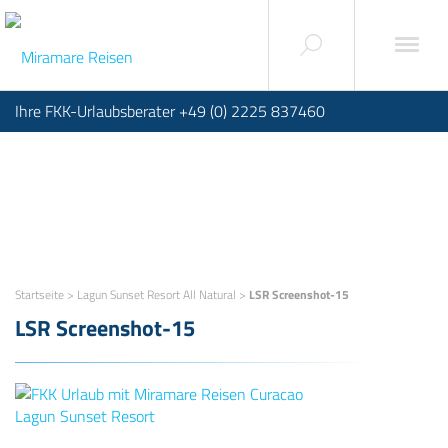
Ihre FKK-Urlaubsberater +49 (0) 2225 837460
Startseite
>
Lagun Sunset Resort All Natural
>
LSR Screenshot-15
LSR Screenshot-15