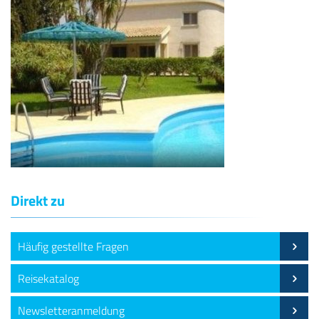
Direkt zu
Häufig gestellte Fragen
Reisekatalog
Newsletteranmeldung