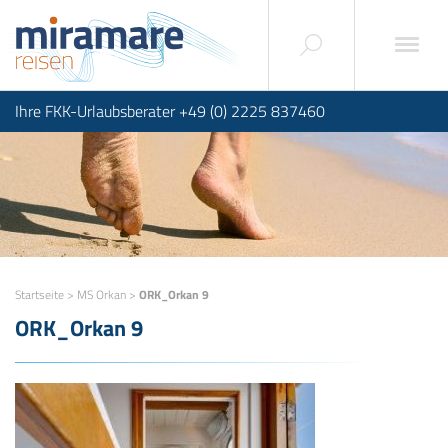
Ihre FKK-Urlaubsberater +49 (0) 2225 837460
Startseite
>
MS Orkan
>
ORK_Orkan 9
ORK_Orkan 9