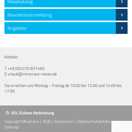
Reisekatalog
Newsletteranmeldung
Angebote
Kontakt
T
+49 (0)2225 837460
E
urlaub@miramare-reisen.de
Sie erreichen uns Montag – Freitag ab 10:00 bis 12:00 und 14:00 bis
17.00
SSL Sichere Verbindung
Copyright Miramare
AGB
Impressum
Datenschutzerklärung
Sitemap