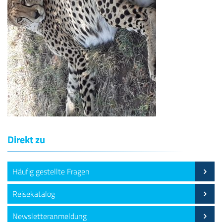
Direkt zu
Häufig gestellte Fragen
Reisekatalog
Newsletteranmeldung