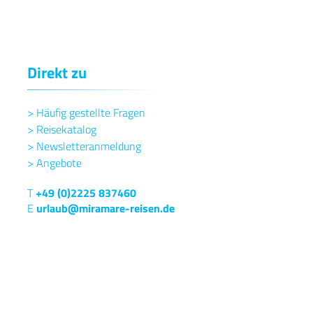
Direkt zu
>
Häufig gestellte Fragen
>
Reisekatalog
>
Newsletteranmeldung
>
Angebote
T
+49 (0)2225 837460
E
urlaub@miramare-reisen.de