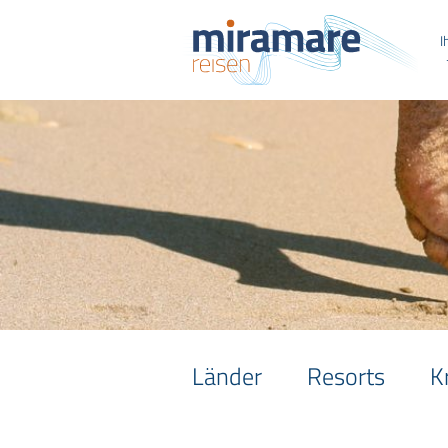
I
Länder
Resorts
K