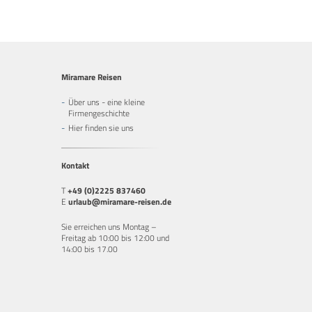
Miramare Reisen
Über uns - eine kleine
Firmengeschichte
Hier finden sie uns
Kontakt
T
+49 (0)2225 837460
E
urlaub@miramare-reisen.de
Sie erreichen uns Montag –
Freitag ab 10:00 bis 12:00 und
14:00 bis 17.00