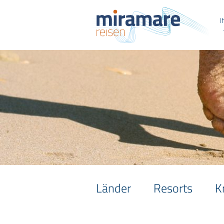
I
Länder
Resorts
K