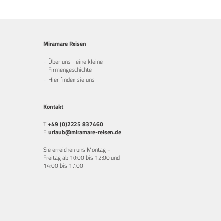
Miramare Reisen
Über uns - eine kleine
Firmengeschichte
Hier finden sie uns
Kontakt
T
+49 (0)2225 837460
E
urlaub@miramare-reisen.de
Sie erreichen uns Montag –
Freitag ab 10:00 bis 12:00 und
14:00 bis 17.00