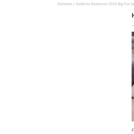
Startseite
>
Südafrika Rundreisen 2026 Big Five Sa
F