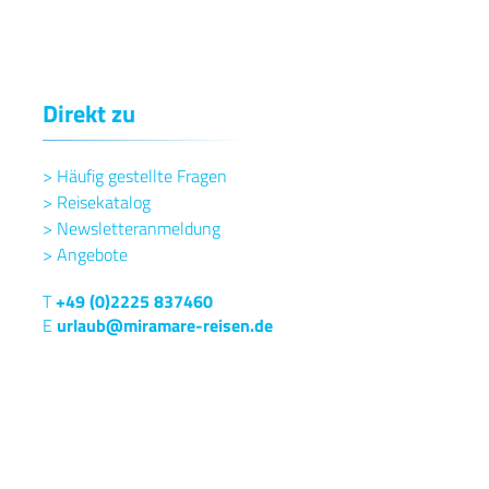
Direkt zu
>
Häufig gestellte Fragen
>
Reisekatalog
>
Newsletteranmeldung
>
Angebote
T
+49 (0)2225 837460
E
urlaub@miramare-reisen.de