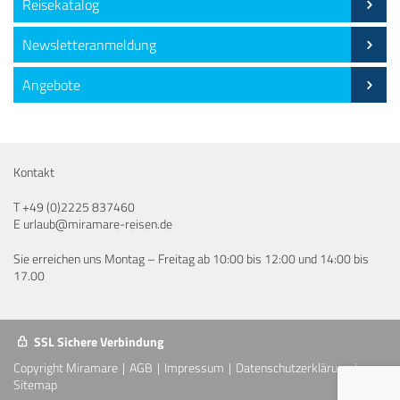
Reisekatalog
Newsletteranmeldung
Angebote
Kontakt
T
+49 (0)2225 837460
E
urlaub@miramare-reisen.de
Sie erreichen uns Montag – Freitag ab 10:00 bis 12:00 und 14:00 bis
17.00
SSL Sichere Verbindung
Copyright Miramare
AGB
Impressum
Datenschutzerklärung
Sitemap