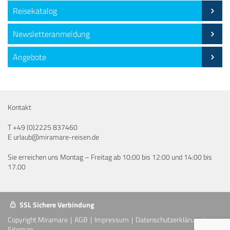
Reisekatalog
Newsletteranmeldung
Angebote
Kontakt
T
+49 (0)2225 837460
E
urlaub@miramare-reisen.de
Sie erreichen uns Montag – Freitag ab 10:00 bis 12:00 und 14:00 bis
17.00
SSL Sichere Verbindung
Copyright Miramare
AGB
Impressum
Datenschutzerklärung
Sitemap