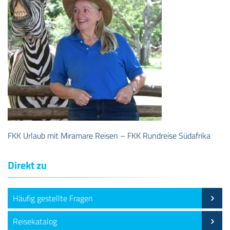
FKK Urlaub mit Miramare Reisen – FKK Rundreise Südafrika
Direkt zu
Häufig gestellte Fragen
Reisekatalog