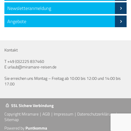
Newsletteranmeldung
Angebote
Kontakt
T
+49 (0)2225 837460
E
urlaub@miramare-reisen.de
Sie erreichen uns Montag – Freitag ab 10:00 bis 12:00 und 14:00 bis
17.00
SSL Sichere Verbindung
Copyright Miramare
AGB
Impressum
Datenschutzerklärung
Sitemap
Powered by
Puntkomma