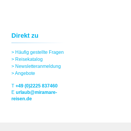
Direkt zu
>
Häufig gestellte Fragen
>
Reisekatalog
>
Newsletteranmeldung
>
Angebote
T
+49 (0)2225 837460
E
urlaub@miramare-
reisen.de