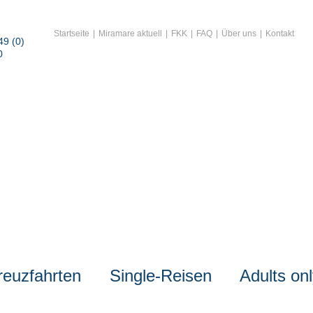
Startseite
Miramare aktuell
FKK
FAQ
Über uns
Kontakt
49 (0)
0
reuzfahrten
Single-Reisen
Adults on