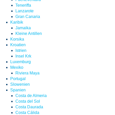
Teneriffa
Lanzarote
Gran Canaria
Karibik
Jamaika
Kleine Antillen
Korsika
Kroatien
Istrien
Insel Krk
Luxemburg
Mexiko
Riviera Maya
Portugal
Slowenien
Spanien
Costa de Almeria
Costa del Sol
Costa Daurada
Costa Cálida