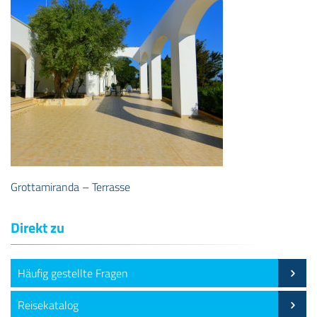
Grottamiranda – Terrasse
Direkt zu
Häufig gestellte Fragen
Reisekatalog