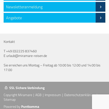
Newsletteranmeldung
Angebote
Kontakt
T
+49 (0)2225 837460
E
urlaub@miramare-reisen.de
Sie erreichen uns Montag – Freitag ab 10:00 bis 12:00 und 14:00 bis
17.00
SSL Sichere Verbindung
Copyright Miramare
AGB
Impressum
Datenschutzerklärung
Sitemap
Powered by
Puntkomma