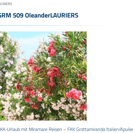
AURIERS
GRM 509 OleanderLAURIERS
KK-Urlaub mit Miramare Reisen – FKK Grottamiranda Italien/Apulie