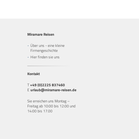
Miramare Reisen
Über uns - eine kleine
Firmengeschichte
Hier finden sie uns
Kontakt
T
+49 (0)2225 837460
E
urlaub@miramare-reisen.de
Sie erreichen uns Montag –
Freitag ab 10:00 bis 12:00 und
14:00 bis 17.00