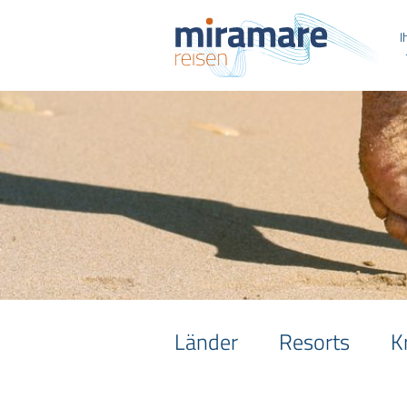
I
Länder
Resorts
K