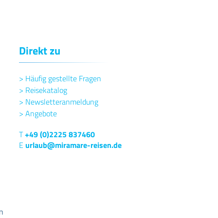
Direkt zu
>
Häufig gestellte Fragen
>
Reisekatalog
>
Newsletteranmeldung
>
Angebote
T
+49 (0)2225 837460
E
urlaub@miramare-reisen.de
n