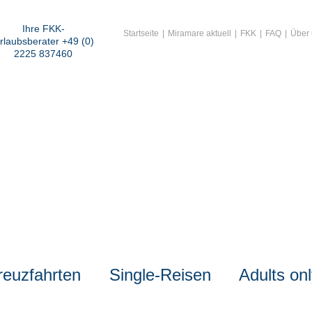
Ihre FKK-
Startseite
Miramare aktuell
FKK
FAQ
Über
rlaubsberater +49 (0)
2225 837460
reuzfahrten
Single-Reisen
Adults on