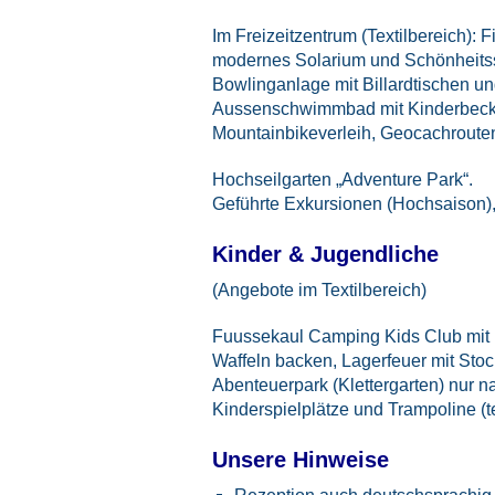
Im Freizeitzentrum (Textilbereich):
modernes Solarium und Schönheitss
Bowlinganlage mit Billardtischen und
Aussenschwimmbad mit Kinderbecken
Mountainbikeverleih, Geocachrouten
Hochseilgarten „Adventure Park“.
Geführte Exkursionen (Hochsaison),
Kinder & Jugendliche
(Angebote im Textilbereich)
Fuussekaul Camping Kids Club mit 
Waffeln backen, Lagerfeuer mit Stoc
Abenteuerpark (Klettergarten) nur 
Kinderspielplätze und Trampoline (te
Unsere Hinweise