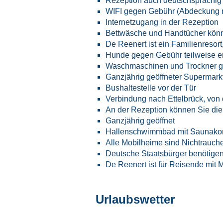
Rezeption auch deutschsprachig
WIFI gegen Gebühr (Abdeckung n
Internetzugang in der Rezeption
Bettwäsche und Handtücher könn
De Reenert ist ein Familienresort
Hunde gegen Gebühr teilweise er
Waschmaschinen und Trockner 
Ganzjährig geöffneter Supermarkt 
Bushaltestelle vor der Tür
Verbindung nach Ettelbrück, von
An der Rezeption können Sie di
Ganzjährig geöffnet
Hallenschwimmbad mit Saunako
Alle Mobilheime sind Nichtrauch
Deutsche Staatsbürger benötigen
De Reenert ist für Reisende mit 
Urlaubswetter