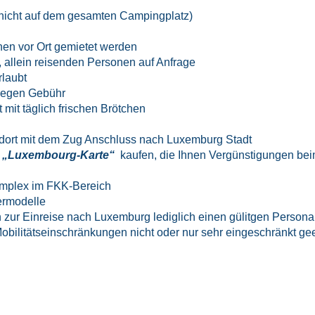
icht auf dem gesamten Campingplatz)
en vor Ort gemietet werden
, allein reisenden Personen auf Anfrage
laubt
gegen Gebühr
mit täglich frischen Brötchen
 dort mit dem Zug Anschluss nach Luxemburg Stadt
e
„Luxembourg-Karte“
kaufen, die Ihnen Vergünstigungen beim 
mplex im FKK-Bereich
ermodelle
 zur Einreise nach Luxemburg lediglich einen gülitgen Persona
Mobilitätseinschränkungen nicht oder nur sehr eingeschränkt gee