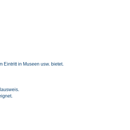
Eintritt in Museen usw. bietet.
lausweis.
ignet.