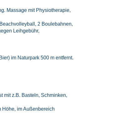
ung. Massage mit Physiotherapie,
, Beachvolleyball, 2 Boulebahnen,
gegen Leihgebühr,
ier) im Naturpark 500 m entfernt.
 mit z.B. Basteln, Schminken,
 m Höhe, im Außenbereich