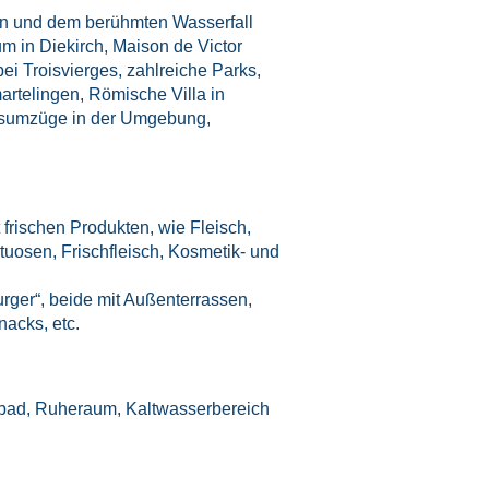
en und dem berühmten Wasserfall
 in Diekirch, Maison de Victor
ei Troisvierges, zahlreiche Parks,
rtelingen, Römische Villa in
lsumzüge in der Umgebung,
t frischen Produkten, wie Fleisch,
uosen, Frischfleisch, Kosmetik- und
rger“, beide mit Außenterrassen,
acks, etc.
fbad, Ruheraum, Kaltwasserbereich