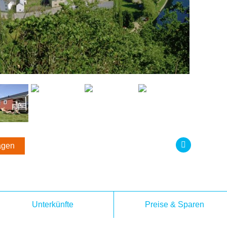
agen
Next
Unterkünfte
Preise & Sparen