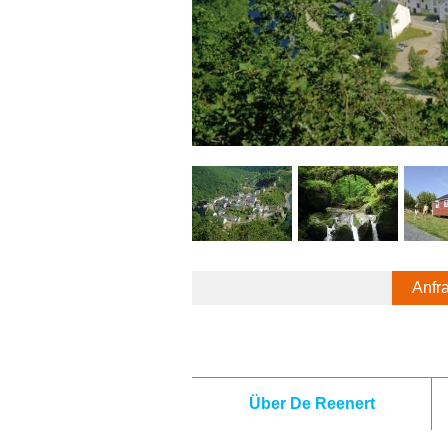
Anfr
Über De Reenert