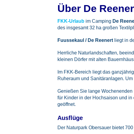
Über De Reener
FKK-Urlaub
im Camping
De Reene
des insgesamt 32 ha großen Textilp
Fuussekaul / De Reenert
liegt in 
Herrliche Naturlandschaften, beein
kleinen Dörfer mit alten Bauernhäus
Im FKK-Bereich liegt das ganzjähr
Ruheraum und Sanitäranlagen. Um di
Genießen Sie lange Wochenenden in 
für Kinder in der Hochsaison und in 
geöffnet.
Ausflüge
Der Naturpark Obersauer bietet 70