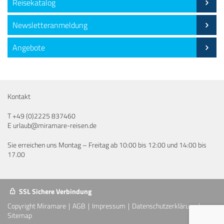
Reisekatalog
Newsletteranmeldung
Angebote
Kontakt
T
+49 (0)2225 837460
E
urlaub@miramare-reisen.de
Sie erreichen uns Montag – Freitag ab 10:00 bis 12:00 und 14:00 bis
17.00
SSL Sichere Verbindung
Copyright Miramare
AGB
Impressum
Datenschutzerklärung
Sitemap