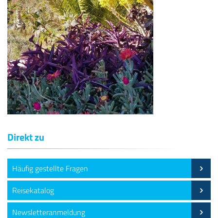
Direkt zu
Häufig gestellte Fragen
Reisekatalog
Newsletteranmeldung