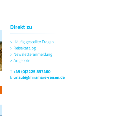
Direkt zu
>
Häufig gestellte Fragen
>
Reisekatalog
>
Newsletteranmeldung
>
Angebote
T
+49 (0)2225 837460
E
urlaub@miramare-reisen.de