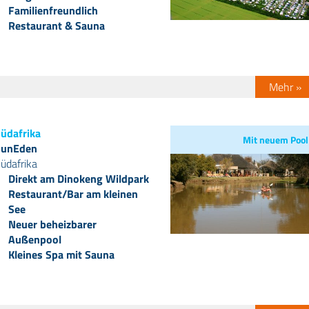
Familienfreundlich
Restaurant & Sauna
Mehr »
üdafrika
Mit neuem Pool
SunEden
üdafrika
Direkt am Dinokeng Wildpark
Restaurant/Bar am kleinen
See
Neuer beheizbarer
Außenpool
Kleines Spa mit Sauna