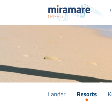
I
Länder
Resorts
K