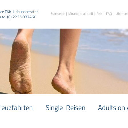
hre FKK-Urlaubsberater
Startseite
Miramare aktuell
FKK
FAQ
Über un
+49 (0) 2225 837460
reuzfahrten
Single-Reisen
Adults onl