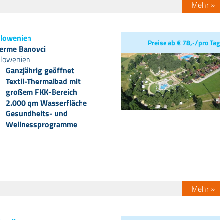
Mehr »
lowenien
Preise ab € 78,-/pro Tag
erme Banovci
lowenien
Ganzjährig geöffnet
Textil-Thermalbad mit
großem FKK-Bereich
2.000 qm Wasserfläche
Gesundheits- und
Wellnessprogramme
Mehr »