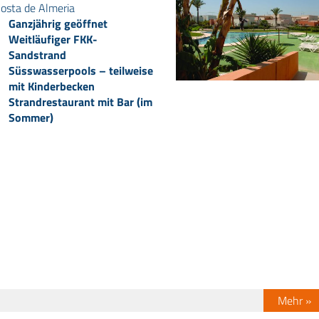
osta de Almeria
Ganzjährig geöffnet
Weitläufiger FKK-
Sandstrand
Süsswasserpools – teilweise
mit Kinderbecken
Strandrestaurant mit Bar (im
Sommer)
Mehr »