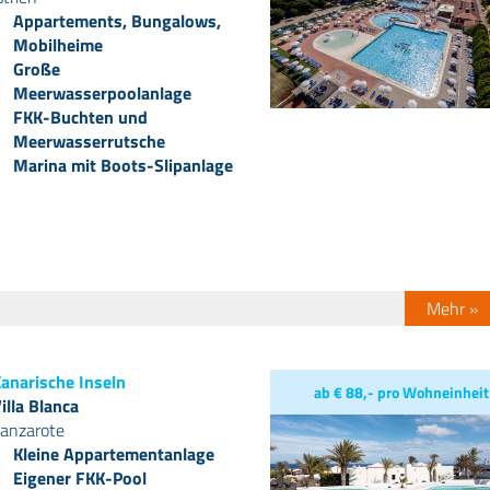
Appartements, Bungalows,
Mobilheime
Große
Meerwasserpoolanlage
FKK-Buchten und
Meerwasserrutsche
Marina mit Boots-Slipanlage
Mehr »
anarische Inseln
ab € 88,- pro Wohneinheit
illa Blanca
anzarote
Kleine Appartementanlage
Eigener FKK-Pool